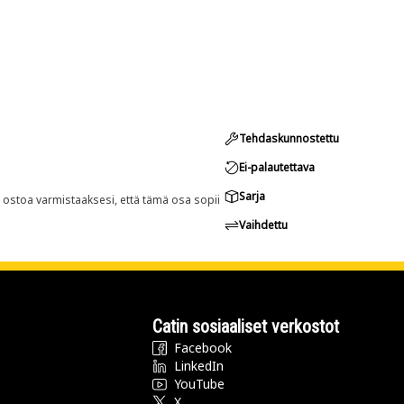
Tehdaskunnostettu
Ei-palautettava
Sarja
n ostoa varmistaaksesi, että tämä osa sopii
Vaihdettu
Catin sosiaaliset verkostot
Facebook
LinkedIn
YouTube
X