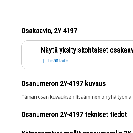
Osakaavio,
2Y-4197
Näytä yksityiskohtaiset osakaav
Lisää laite
Osanumeron
2Y-4197
kuvaus
Tämän osan kuvauksen lisääminen on yhä työn all
Osanumeron
2Y-4197
tekniset tiedot