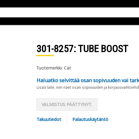
301-8257
: TUBE BOOST
Tuotemerkki: Cat
Haluatko selvittää osan sopivuuden vai tark
Lisää laite, niin näet osan sopivuuden ja korjausvaihtoehd
VALMISTUS PÄÄTTYNYT.
Takuutiedot
Palautuskäytäntö