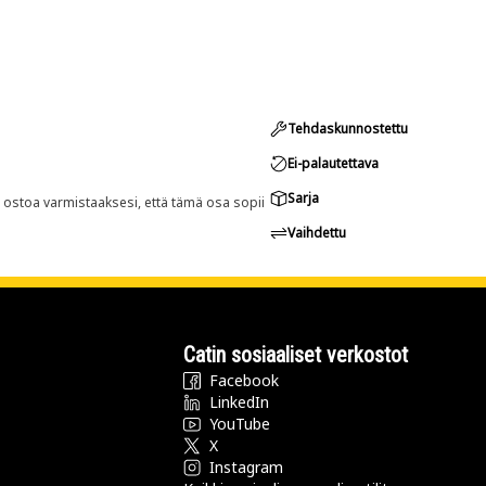
Tehdaskunnostettu
Ei-palautettava
Sarja
n ostoa varmistaaksesi, että tämä osa sopii
Vaihdettu
Catin sosiaaliset verkostot
Facebook
LinkedIn
YouTube
X
Instagram