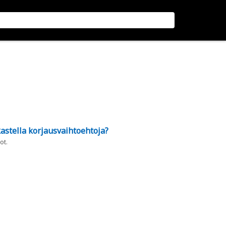
astella korjausvaihtoehtoja?
ot.