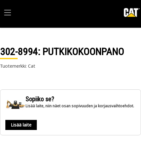
302-8994
: PUTKIKOKOONPANO
Tuotemerkki: Cat
Sopiiko se?
Lisää laite, niin näet osan sopivuuden ja korjausvaihtoehdot.
Lisää laite