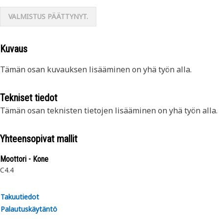
VALMISTUS PÄÄTTYNYT.
Kuvaus
Tämän osan kuvauksen lisääminen on yhä työn alla.
Tekniset tiedot
Tämän osan teknisten tietojen lisääminen on yhä työn alla.
Yhteensopivat mallit
Moottori - Kone
C4.4
Takuutiedot
Palautuskäytäntö