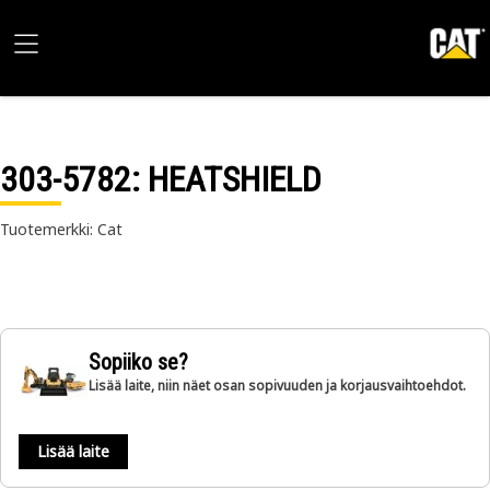
303-5782
: HEATSHIELD
Tuotemerkki: Cat
Sopiiko se?
Lisää laite, niin näet osan sopivuuden ja korjausvaihtoehdot.
Lisää laite