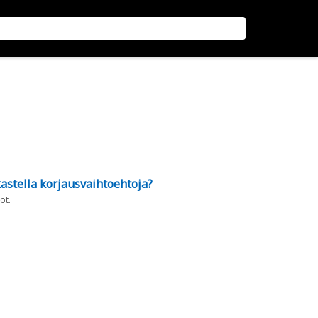
astella korjausvaihtoehtoja?
ot.