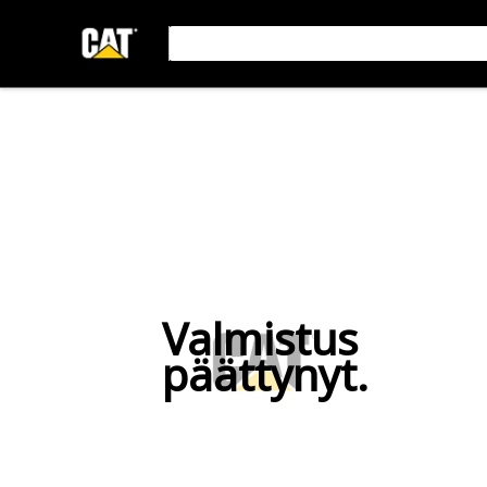
Valmistus
päättynyt.