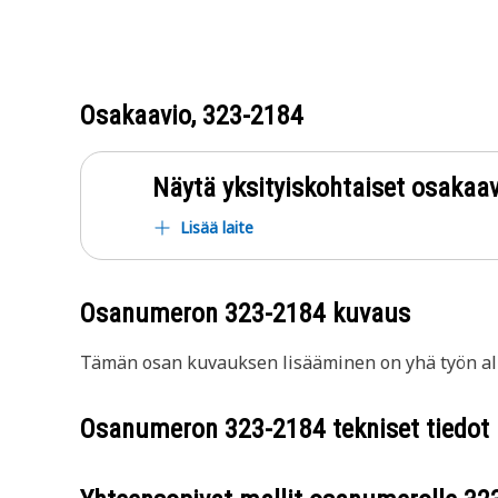
Osakaavio,
323-2184
Näytä yksityiskohtaiset osakaav
Lisää laite
Osanumeron
323-2184
kuvaus
Tämän osan kuvauksen lisääminen on yhä työn all
Osanumeron
323-2184
tekniset tiedot