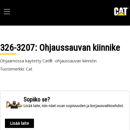
326-3207
: Ohjaussauvan kiinnike
Ohjaamossa käytetty Cat® -ohjaussauvan kiinnitin
Tuotemerkki: Cat
Sopiiko se?
Lisää laite, niin näet osan sopivuuden ja korjausvaihtoehdot.
Lisää laite