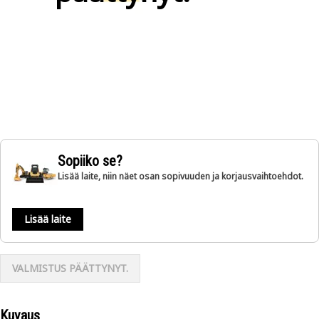
Sopiiko se?
Lisää laite, niin näet osan sopivuuden ja korjausvaihtoehdot.
Lisää laite
VALMISTUS PÄÄTTYNYT.
Kuvaus