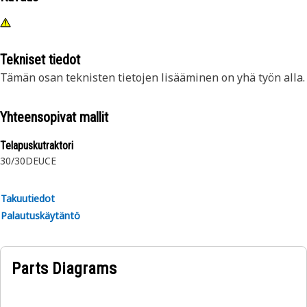
Tekniset tiedot
Tämän osan teknisten tietojen lisääminen on yhä työn alla.
Yhteensopivat mallit
Telapuskutraktori
30/30
DEUCE
Takuutiedot
Palautuskäytäntö
Parts Diagrams