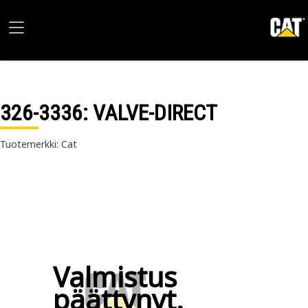
326-3336
: VALVE-DIRECT
Tuotemerkki: Cat
Valmistus
päättynyt.