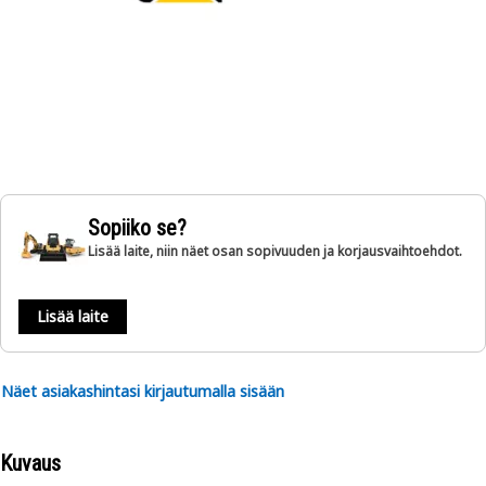
Sopiiko se?
Lisää laite, niin näet osan sopivuuden ja korjausvaihtoehdot.
Lisää laite
Näet asiakashintasi kirjautumalla sisään
Kuvaus