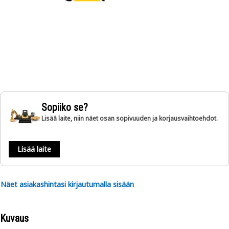
Sopiiko se?
Lisää laite, niin näet osan sopivuuden ja korjausvaihtoehdot.
Lisää laite
Näet asiakashintasi kirjautumalla sisään
Kuvaus