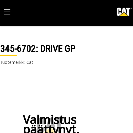
345-6702
: DRIVE GP
Tuotemerkki: Cat
Valmistus
päättynyt.