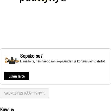
Sopiiko se?
Lisää laite, niin näet osan sopivuuden ja korjausvaihtoehdot.
Lisää laite
VALMISTUS PÄÄTTYNYT.
Kuvaus