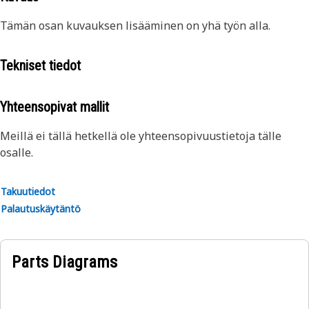
Tämän osan kuvauksen lisääminen on yhä työn alla.
Tekniset tiedot
Yhteensopivat mallit
Meillä ei tällä hetkellä ole yhteensopivuustietoja tälle
osalle.
Takuutiedot
Palautuskäytäntö
Parts Diagrams