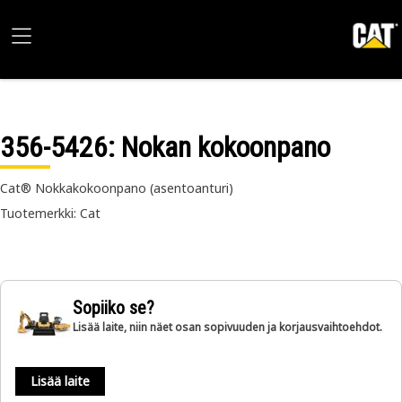
356-5426
: Nokan kokoonpano
Cat® Nokkakokoonpano (asentoanturi)
Tuotemerkki: Cat
Sopiiko se?
Lisää laite, niin näet osan sopivuuden ja korjausvaihtoehdot.
Lisää laite