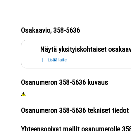
Osakaavio,
358-5636
Näytä yksityiskohtaiset osakaav
Lisää laite
Osanumeron
358-5636
kuvaus
Osanumeron
358-5636
tekniset tiedot
Yhteensopivat mallit osanumerolle
35