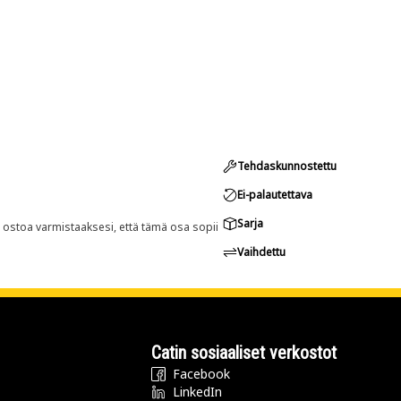
Tehdaskunnostettu
Ei-palautettava
Sarja
n ostoa varmistaaksesi, että tämä osa sopii
Vaihdettu
Catin sosiaaliset verkostot
Facebook
LinkedIn