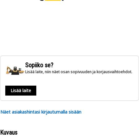
Sopiiko se?
Lisää laite, niin näet osan sopivuuden ja korjausvaihtoehdot.
Lisää laite
Näet asiakashintasi kirjautumalla sisään
Kuvaus