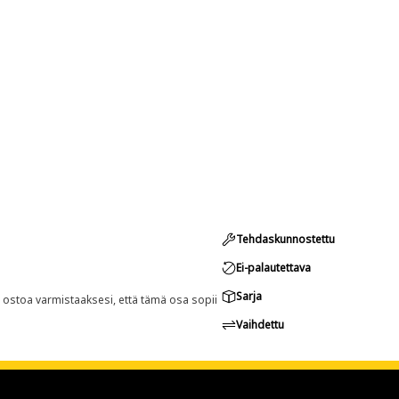
Tehdaskunnostettu
Ei-palautettava
Sarja
n ostoa varmistaaksesi, että tämä osa sopii
Vaihdettu