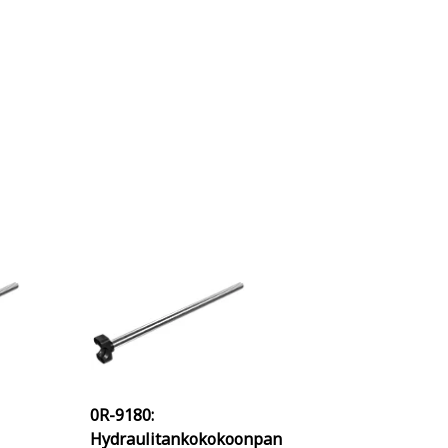
0R-9180:
Hydraulitankokokoonpan