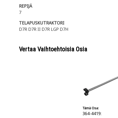
REPIJÄ
7
TELAPUSKUTRAKTORI
D7R D7R II D7R LGP D7H
Vertaa Vaihtoehtoisia Osia
Tämä Osa:
364-4419: