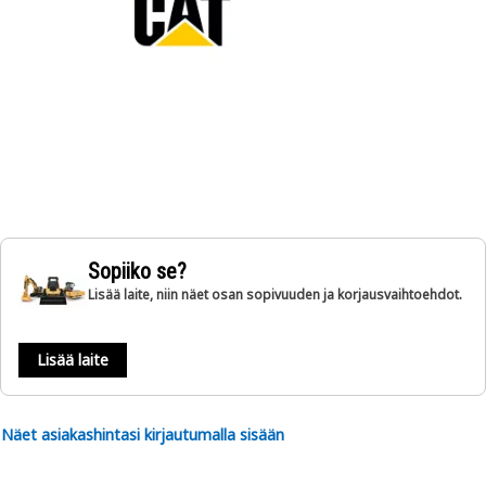
Sopiiko se?
Lisää laite, niin näet osan sopivuuden ja korjausvaihtoehdot.
Lisää laite
Näet asiakashintasi kirjautumalla sisään