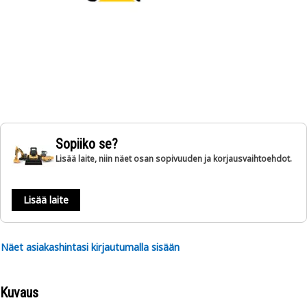
Sopiiko se?
Lisää laite, niin näet osan sopivuuden ja korjausvaihtoehdot.
Lisää laite
Näet asiakashintasi kirjautumalla sisään
Kuvaus