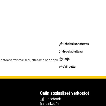
Tehdaskunnostettu
Ei-palautettava
Sarja
n ostoa varmistaaksesi, että tämä osa sopii
Vaihdettu
Catin sosiaaliset verkostot
Facebook
LinkedIn