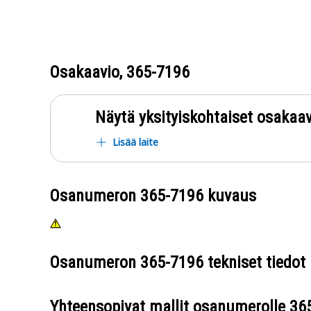
Osakaavio,
365-7196
Näytä yksityiskohtaiset osakaav
Lisää laite
Osanumeron
365-7196
kuvaus
Osanumeron
365-7196
tekniset tiedot
Yhteensopivat mallit osanumerolle
36