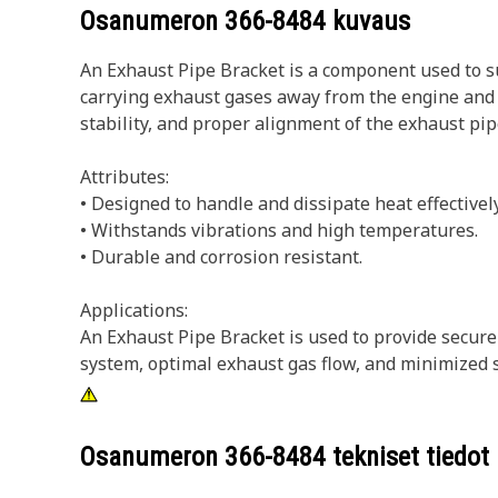
Osanumeron
366-8484
kuvaus
An Exhaust Pipe Bracket is a component used to su
carrying exhaust gases away from the engine and s
stability, and proper alignment of the exhaust pip
Attributes:
• Designed to handle and dissipate heat effectively
• Withstands vibrations and high temperatures.
• Durable and corrosion resistant.
Applications:
An Exhaust Pipe Bracket is used to provide secure
system, optimal exhaust gas flow, and minimized 
Osanumeron
366-8484
tekniset tiedot