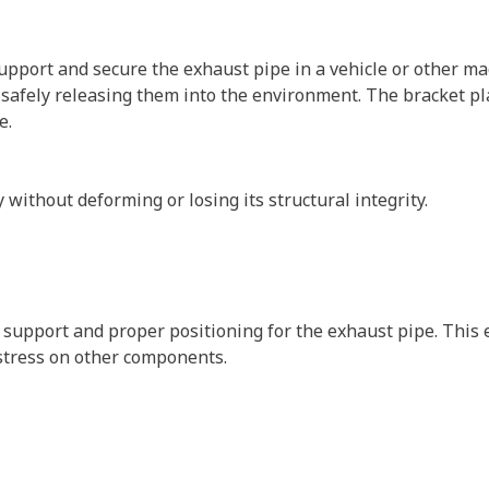
pport and secure the exhaust pipe in a vehicle or other ma
afely releasing them into the environment. The bracket pla
e.
 without deforming or losing its structural integrity.
 support and proper positioning for the exhaust pipe. This
stress on other components.