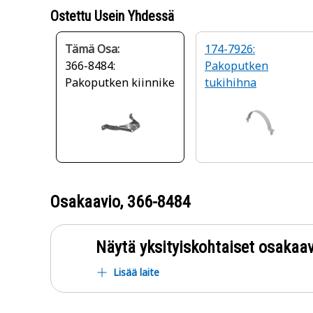
Ostettu Usein Yhdessä
Tämä Osa:
174-7926:
366-8484:
Pakoputken
Pakoputken kiinnike
tukihihna
Osakaavio,
366-8484
Näytä yksityiskohtaiset osakaav
Lisää laite