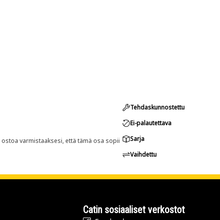
Tehdaskunnostettu
Ei-palautettava
Sarja
n ostoa varmistaaksesi, että tämä osa sopii
Vaihdettu
Catin sosiaaliset verkostot