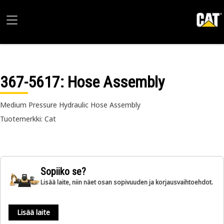
367-5617
: Hose Assembly
Medium Pressure Hydraulic Hose Assembly
Tuotemerkki: Cat
Sopiiko se?
Lisää laite, niin näet osan sopivuuden ja korjausvaihtoehdot.
Lisää laite