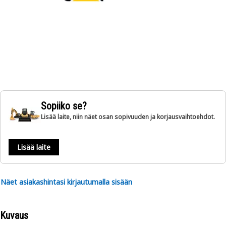
Sopiiko se?
Lisää laite, niin näet osan sopivuuden ja korjausvaihtoehdot.
Lisää laite
Näet asiakashintasi kirjautumalla sisään
Kuvaus