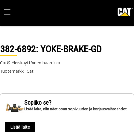
382-6892
: YOKE-BRAKE-GD
Cat® Yleiskäyttöinen haarukka
Tuotemerkki: Cat
Sopiiko se?
Lisää laite, niin näet osan sopivuuden ja korjausvaihtoehdot.
Lisää laite