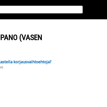
PANO (VASEN
astella korjausvaihtoehtoja?
ot.