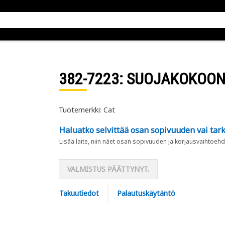
382-7223
: SUOJAKOKOON
Tuotemerkki: Cat
Haluatko selvittää osan sopivuuden vai tark
Lisää laite, niin näet osan sopivuuden ja korjausvaihtoehd
VALMISTUS PÄÄTTYNYT.
Takuutiedot
Palautuskäytäntö