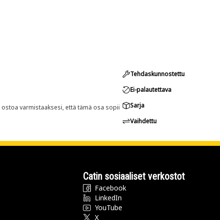
Tehdaskunnostettu
Ei-palautettava
Sarja
n ostoa varmistaaksesi, että tämä osa sopii
Vaihdettu
Catin sosiaaliset verkostot
Facebook
LinkedIn
YouTube
X