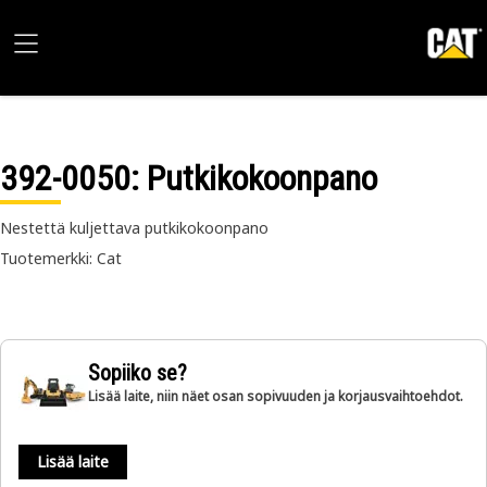
392-0050
: Putkikokoonpano
Nestettä kuljettava putkikokoonpano
Tuotemerkki: Cat
Sopiiko se?
Lisää laite, niin näet osan sopivuuden ja korjausvaihtoehdot.
Lisää laite