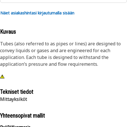
Näet asiakashintasi kirjautumalla sisään
Kuvaus
Tubes (also referred to as pipes or lines) are designed to
convey liquids or gases and are engineered for each
application. Each tube is designed to withstand the
application’s pressure and flow requirements.
Tekniset tiedot
Mittayksiköt
Yhteensopivat mallit