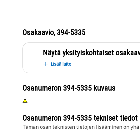
Osakaavio,
394-5335
Näytä yksityiskohtaiset osakaav
Lisää laite
Osanumeron
394-5335
kuvaus
Osanumeron
394-5335
tekniset tiedot
Tämän osan teknisten tietojen lisääminen on yhä t