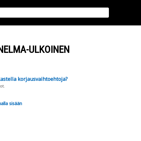
NELMA-ULKOINEN
astella korjausvaihtoehtoja?
ot.
alla sisään