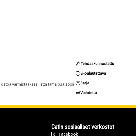
Tehdaskunnostettu
Ei-palautettava
Sarja
n ostoa varmistaaksesi, että tämä osa sopii
Vaihdettu
Catin sosiaaliset verkostot
Facebook