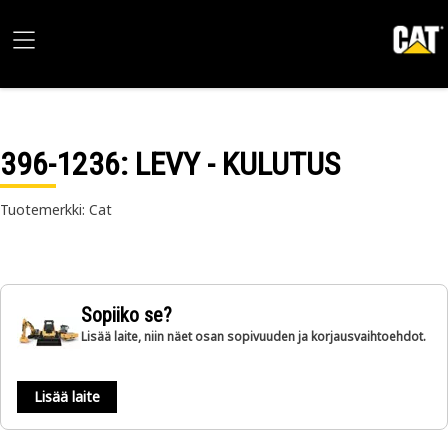
396-1236
: LEVY - KULUTUS
Tuotemerkki: Cat
Sopiiko se?
Lisää laite, niin näet osan sopivuuden ja korjausvaihtoehdot.
Lisää laite