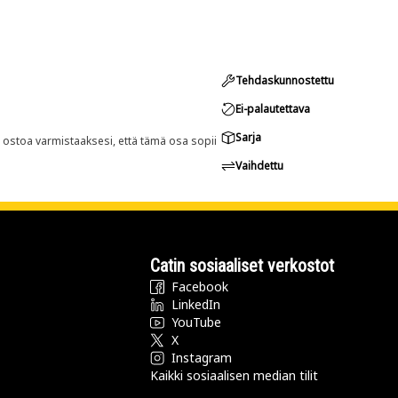
Tehdaskunnostettu
Ei-palautettava
Sarja
n ostoa varmistaaksesi, että tämä osa sopii
Vaihdettu
Catin sosiaaliset verkostot
Facebook
LinkedIn
YouTube
X
Instagram
Kaikki sosiaalisen median tilit