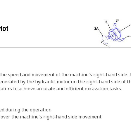
iot
 the speed and movement of the machine's right-hand side. I
generated by the hydraulic motor on the right-hand side of t
ators to achieve accurate and efficient excavation tasks.
ed during the operation
ol over the machine's right-hand side movement