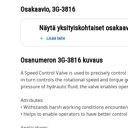
Osakaavio,
3G-3816
Näytä yksityiskohtaiset osakaav
Lisää laite
Osanumeron
3G-3816
kuvaus
A Speed Control Valve is used to precisely control
in turn controls the rotational speed and torque 
pressure of hydraulic fluid, the valve enables oper
Attributes:
• Withstands harsh working conditions encounter
• Helps to enable operators to have better contr
Applications: