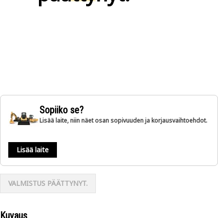
Sopiiko se?
Lisää laite, niin näet osan sopivuuden ja korjausvaihtoehdot.
Lisää laite
VALMISTUS PÄÄTTYNYT.
Kuvaus