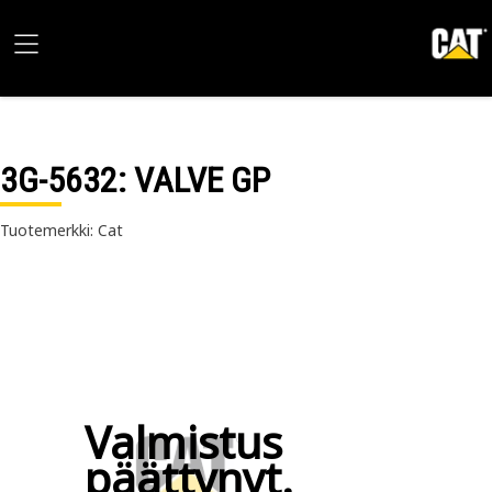
3G-5632
: VALVE GP
Tuotemerkki: Cat
Valmistus
päättynyt.