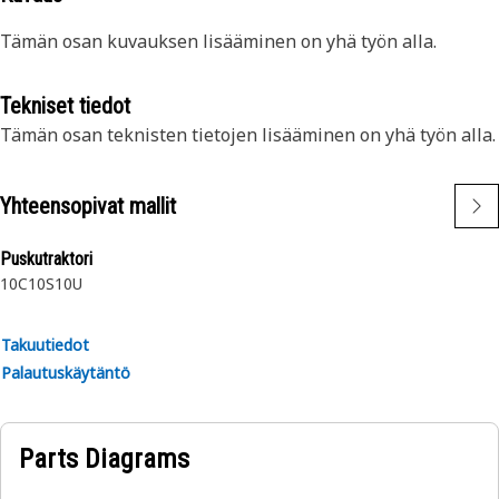
Tämän osan kuvauksen lisääminen on yhä työn alla.
Tekniset tiedot
Tämän osan teknisten tietojen lisääminen on yhä työn alla.
Yhteensopivat mallit
Puskutraktori
10C
10S
10U
Takuutiedot
Palautuskäytäntö
Parts Diagrams