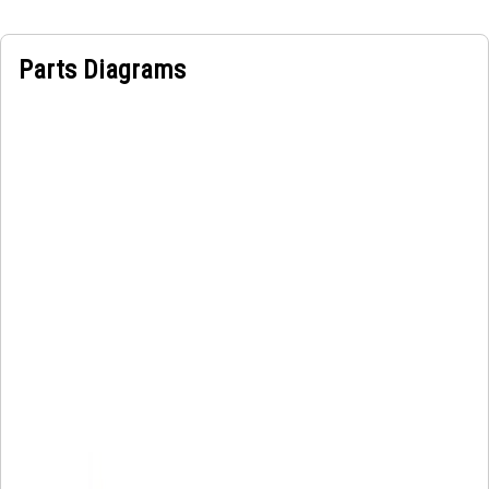
Parts Diagrams