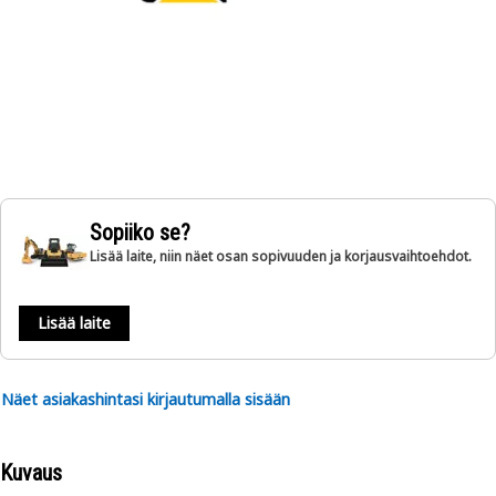
Sopiiko se?
Lisää laite, niin näet osan sopivuuden ja korjausvaihtoehdot.
Lisää laite
Näet asiakashintasi kirjautumalla sisään
Kuvaus