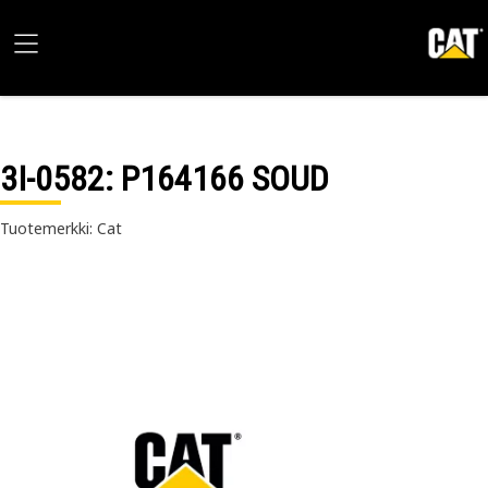
3I-0582
: P164166 SOUD
Tuotemerkki: Cat