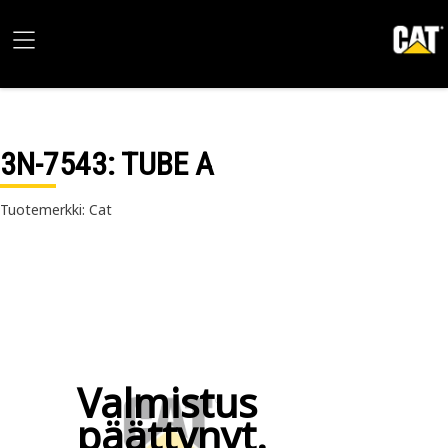
3N-7543
: TUBE A
Tuotemerkki: Cat
Valmistus
päättynyt.