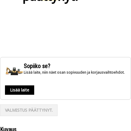
Sopiiko se?
Lisää laite, niin näet osan sopivuuden ja korjausvaihtoehdot.
Lisää laite
VALMISTUS PÄÄTTYNYT.
Kuvaus