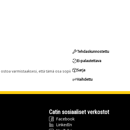
Tehdaskunnostettu
Ei-palautettava
Sarja
n ostoa varmistaaksesi, että tämä osa sopii
Vaihdettu
Catin sosiaaliset verkostot
Facebook
LinkedIn