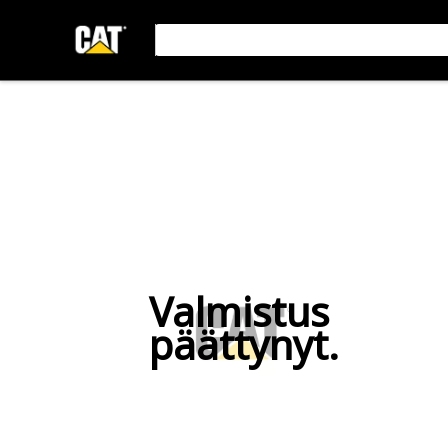
Valmistus
päättynyt.