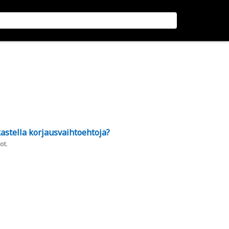
astella korjausvaihtoehtoja?
ot.