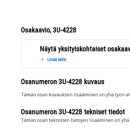
Osakaavio,
3U-4228
Näytä yksityiskohtaiset osakaav
Lisää laite
Osanumeron
3U-4228
kuvaus
Tämän osan kuvauksen lisääminen on yhä työn all
Osanumeron
3U-4228
tekniset tiedot
Tämän osan teknisten tietojen lisääminen on yhä t