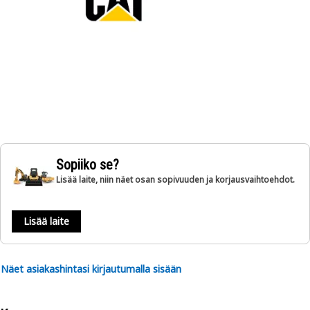
Sopiiko se?
Lisää laite, niin näet osan sopivuuden ja korjausvaihtoehdot.
Lisää laite
Näet asiakashintasi kirjautumalla sisään