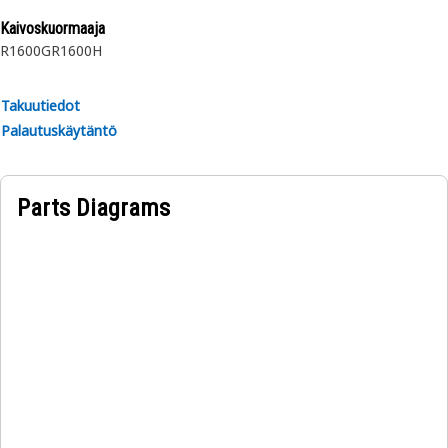
Kaivoskuormaaja
R1600G
R1600H
Takuutiedot
Palautuskäytäntö
Parts Diagrams