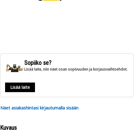
Sopiiko se?
Lisää laite, niin näet osan sopivuuden ja korjausvaihtoehdot.
Lisää laite
Näet asiakashintasi kirjautumalla sisään
Kuvaus