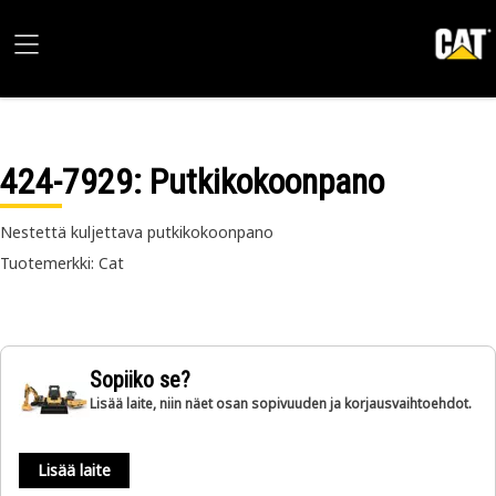
424-7929
: Putkikokoonpano
Nestettä kuljettava putkikokoonpano
Tuotemerkki: Cat
Sopiiko se?
Lisää laite, niin näet osan sopivuuden ja korjausvaihtoehdot.
Lisää laite