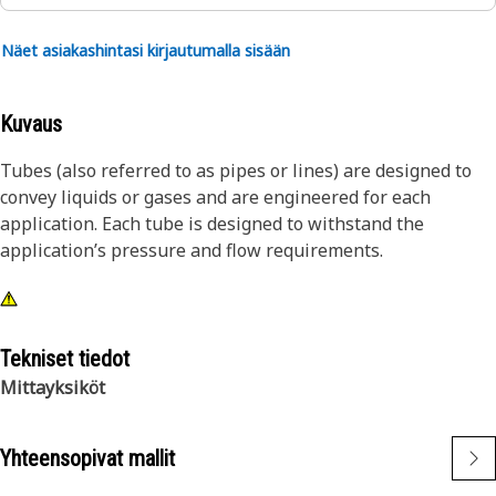
Näet asiakashintasi kirjautumalla sisään
Kuvaus
Tubes (also referred to as pipes or lines) are designed to
convey liquids or gases and are engineered for each
application. Each tube is designed to withstand the
application’s pressure and flow requirements.
Tekniset tiedot
Mittayksiköt
Yhteensopivat mallit