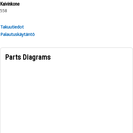
Kaivinkone
558
Takuutiedot
Palautuskäytäntö
Parts Diagrams