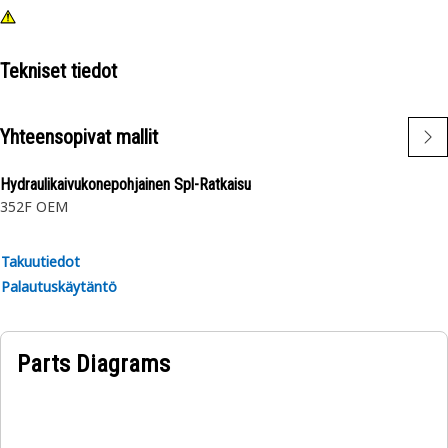
Tekniset tiedot
Yhteensopivat mallit
Hydraulikaivukonepohjainen Spl-Ratkaisu
352F OEM
Takuutiedot
Palautuskäytäntö
Parts Diagrams