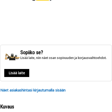
Sopiiko se?
Lisää laite, niin näet osan sopivuuden ja korjausvaihtoehdot.
Lisää laite
Näet asiakashintasi kirjautumalla sisään
Kuvaus