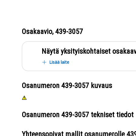
Osakaavio,
439-3057
Näytä yksityiskohtaiset osakaav
Lisää laite
Osanumeron
439-3057
kuvaus
Osanumeron
439-3057
tekniset tiedot
Yhteensopivat mallit osanumerolle
43