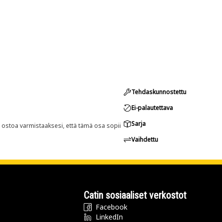
Tehdaskunnostettu
Ei-palautettava
Sarja
n ostoa varmistaaksesi, että tämä osa sopii
Vaihdettu
Catin sosiaaliset verkostot
Facebook
LinkedIn