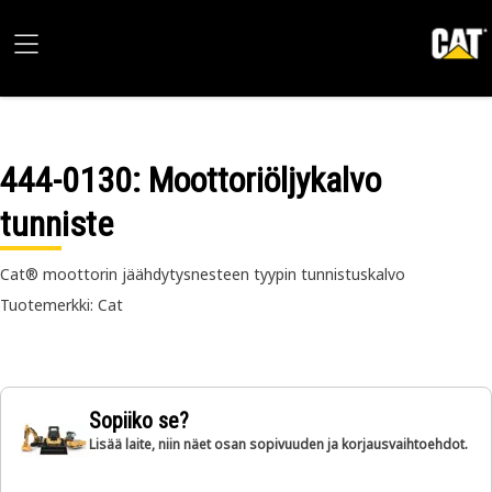
444-0130
: Moottoriöljykalvo
tunniste
Cat® moottorin jäähdytysnesteen tyypin tunnistuskalvo
Tuotemerkki: Cat
Sopiiko se?
Lisää laite, niin näet osan sopivuuden ja korjausvaihtoehdot.