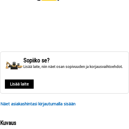
Sopiiko se?
Lisää laite, niin näet osan sopivuuden ja korjausvaihtoehdot.
Lisää laite
Näet asiakashintasi kirjautumalla sisään
Kuvaus