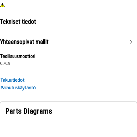
Tekniset tiedot
Yhteensopivat mallit
Teollisuusmoottori
C7
C9
Takuutiedot
Palautuskäytäntö
Parts Diagrams