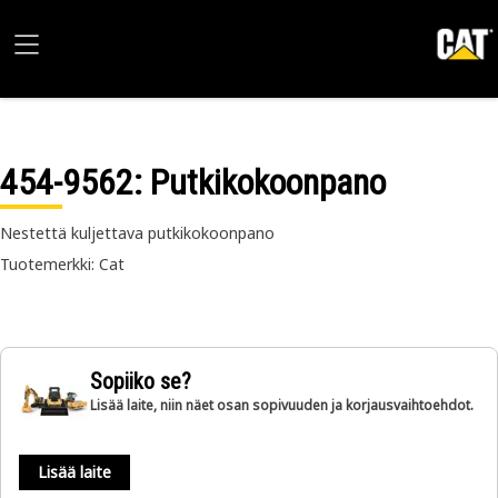
454-9562
: Putkikokoonpano
Nestettä kuljettava putkikokoonpano
Tuotemerkki: Cat
Sopiiko se?
Lisää laite, niin näet osan sopivuuden ja korjausvaihtoehdot.
Lisää laite