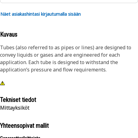
Näet asiakashintasi kirjautumalla sisään
Kuvaus
Tubes (also referred to as pipes or lines) are designed to
convey liquids or gases and are engineered for each
application. Each tube is designed to withstand the
application’s pressure and flow requirements.
Tekniset tiedot
Mittayksiköt
Yhteensopivat mallit