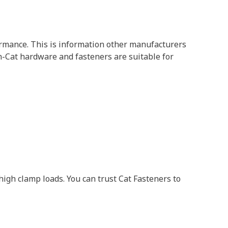
formance. This is information other manufacturers
on-Cat hardware and fasteners are suitable for
gh clamp loads. You can trust Cat Fasteners to