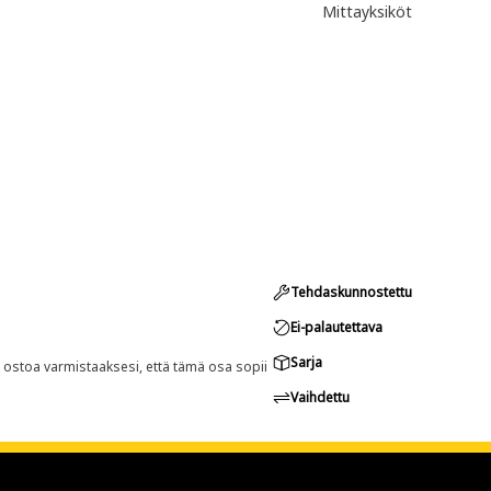
Mittayksiköt
Tehdaskunnostettu
Ei-palautettava
Sarja
n ostoa varmistaaksesi, että tämä osa sopii
Vaihdettu