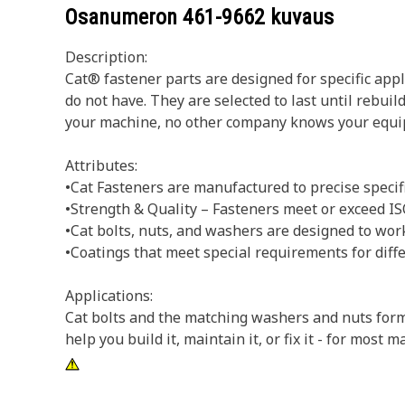
Osanumeron
461-9662
kuvaus
Description:
Cat® fastener parts are designed for specific app
do not have. They are selected to last until rebui
your machine, no other company knows your equi
Attributes:
•Cat Fasteners are manufactured to precise specifica
•Strength & Quality – Fasteners meet or exceed 
•Cat bolts, nuts, and washers are designed to wo
•Coatings that meet special requirements for diff
Applications:
Cat bolts and the matching washers and nuts form
help you build it, maintain it, or fix it - for mo