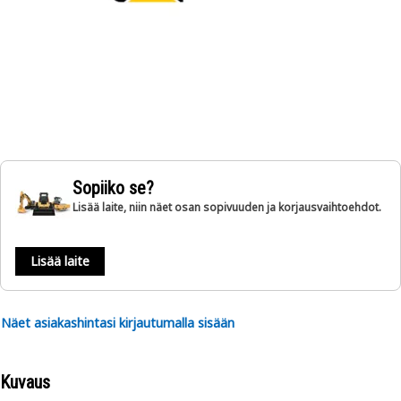
Sopiiko se?
Lisää laite, niin näet osan sopivuuden ja korjausvaihtoehdot.
Lisää laite
Näet asiakashintasi kirjautumalla sisään
Kuvaus