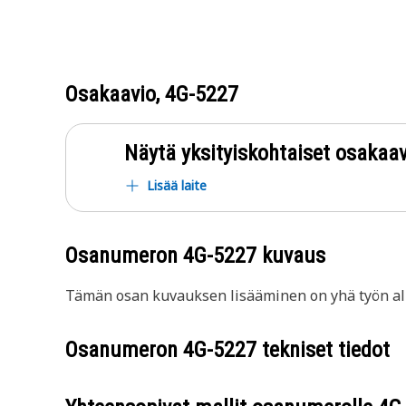
Osakaavio,
4G-5227
Näytä yksityiskohtaiset osakaav
Lisää laite
Osanumeron
4G-5227
kuvaus
Tämän osan kuvauksen lisääminen on yhä työn all
Osanumeron
4G-5227
tekniset tiedot