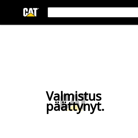
Valmistus
päättynyt.