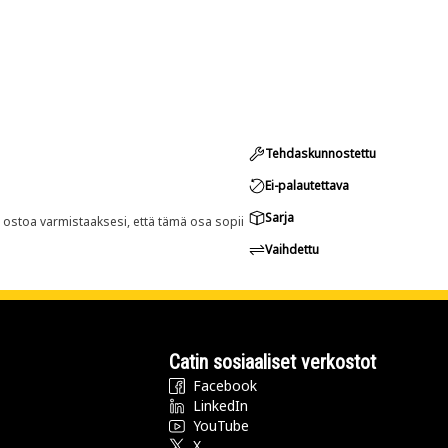
Tehdaskunnostettu
Ei-palautettava
Sarja
n ostoa varmistaaksesi, että tämä osa sopii
Vaihdettu
Catin sosiaaliset verkostot
Facebook
LinkedIn
YouTube
X