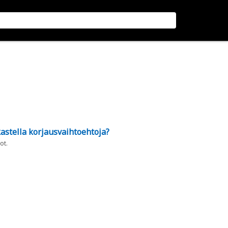
astella korjausvaihtoehtoja?
ot.