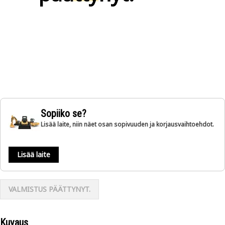
Sopiiko se?
Lisää laite, niin näet osan sopivuuden ja korjausvaihtoehdot.
Lisää laite
VALMISTUS PÄÄTTYNYT.
Kuvaus