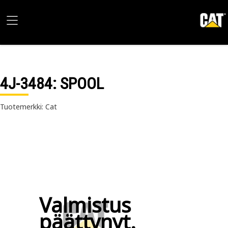
4J-3484
: SPOOL
Tuotemerkki: Cat
Valmistus
päättynyt.