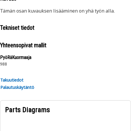
Tämän osan kuvauksen lisääminen on yhä työn alla.
Tekniset tiedot
Yhteensopivat mallit
PyöRäKuormaaja
988
Takuutiedot
Palautuskäytäntö
Parts Diagrams