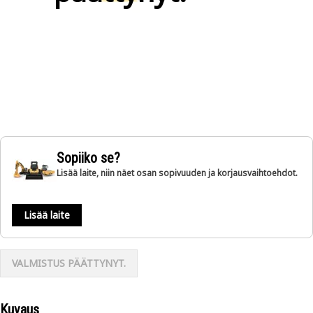
Sopiiko se?
Lisää laite, niin näet osan sopivuuden ja korjausvaihtoehdot.
Lisää laite
VALMISTUS PÄÄTTYNYT.
Kuvaus