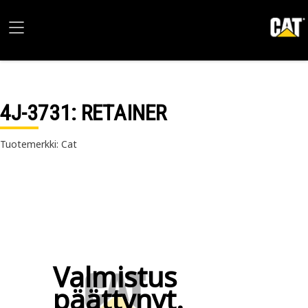
4J-3731
: RETAINER
Tuotemerkki: Cat
Valmistus
päättynyt.