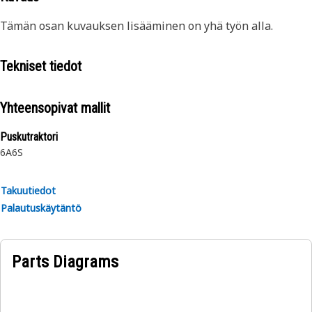
Tämän osan kuvauksen lisääminen on yhä työn alla.
Tekniset tiedot
Yhteensopivat mallit
Puskutraktori
6A
6S
Takuutiedot
Palautuskäytäntö
Parts Diagrams