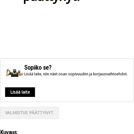
Sopiiko se?
Lisää laite, niin näet osan sopivuuden ja korjausvaihtoehdot.
Lisää laite
VALMISTUS PÄÄTTYNYT.
Kuvaus