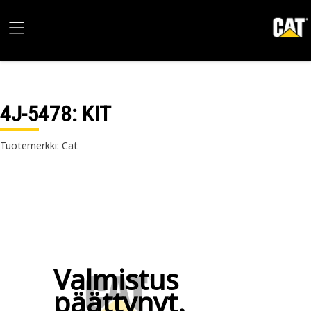
4J-5478
: KIT
Tuotemerkki: Cat
Valmistus
päättynyt.