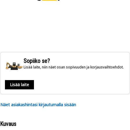
Sopiiko se?
Lisää laite, niin näet osan sopivuuden ja korjausvaihtoehdot.
Lisää laite
Näet asiakashintasi kirjautumalla sisään
Kuvaus