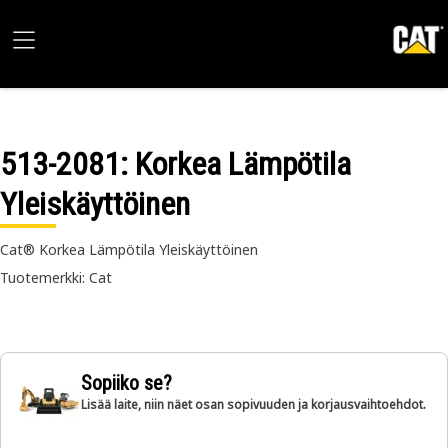
513-2081
: Korkea Lämpötila
Yleiskäyttöinen
Cat® Korkea Lämpötila Yleiskäyttöinen
Tuotemerkki: Cat
Sopiiko se?
Lisää laite, niin näet osan sopivuuden ja korjausvaihtoehdot.