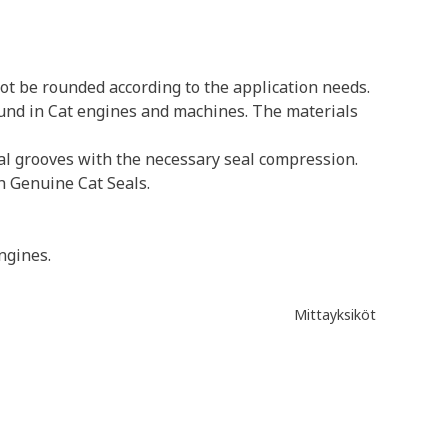
ot be rounded according to the application needs.
ound in Cat engines and machines. The materials
eal grooves with the necessary seal compression.
h Genuine Cat Seals.
ngines.
Mittayksiköt