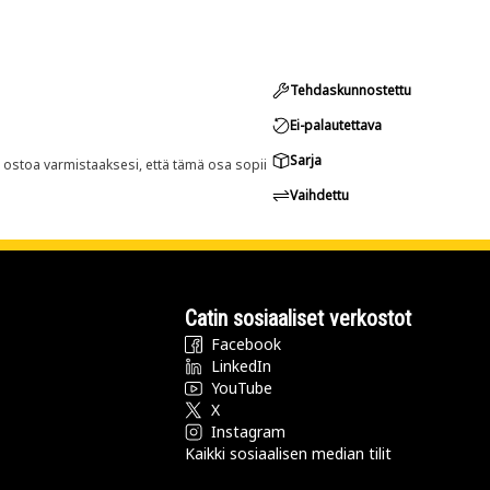
Tehdaskunnostettu
Ei-palautettava
Sarja
n ostoa varmistaaksesi, että tämä osa sopii
Vaihdettu
Catin sosiaaliset verkostot
Facebook
LinkedIn
YouTube
X
Instagram
Kaikki sosiaalisen median tilit