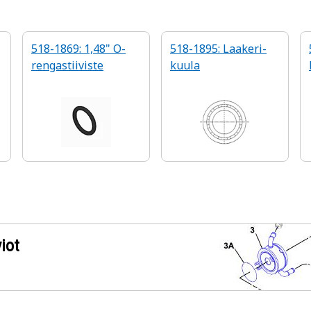
518-1869: 1,48" O-
518-1895: Laakeri-
rengastiiviste
kuula
iot