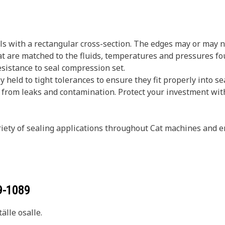
ls with a rectangular cross-section. The edges may or may n
t are matched to the fluids, temperatures and pressures f
esistance to seal compression set.
 held to tight tolerances to ensure they fit properly into s
 from leaks and contamination. Protect your investment wit
riety of sealing applications throughout Cat machines and e
9-1089
älle osalle.