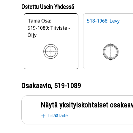
Ostettu Usein Yhdessä
Tämä Osa:
518-1968: Levy
519-1089: Tiiviste -
Öljy
Osakaavio,
519-1089
Näytä yksityiskohtaiset osakaav
Lisää laite