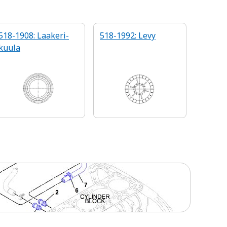
518-1908: Laakeri-
518-1992: Levy
kuula