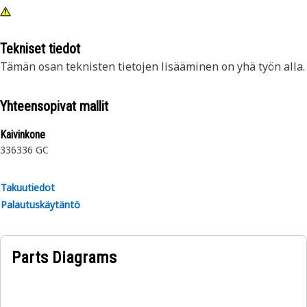
Tekniset tiedot
Tämän osan teknisten tietojen lisääminen on yhä työn alla.
Yhteensopivat mallit
Kaivinkone
336
336 GC
Takuutiedot
Palautuskäytäntö
Parts Diagrams