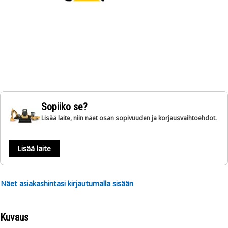
Sopiiko se?
Lisää laite, niin näet osan sopivuuden ja korjausvaihtoehdot.
Lisää laite
Näet asiakashintasi kirjautumalla sisään
Kuvaus