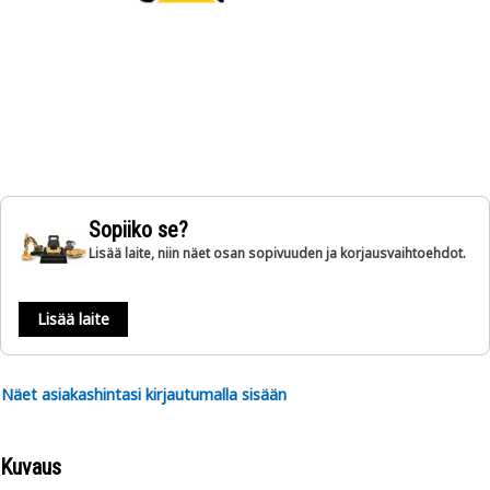
Sopiiko se?
Lisää laite, niin näet osan sopivuuden ja korjausvaihtoehdot.
Lisää laite
Näet asiakashintasi kirjautumalla sisään
Kuvaus