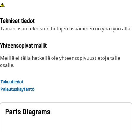
Tekniset tiedot
Tämän osan teknisten tietojen lisääminen on yhä työn alla.
Yhteensopivat mallit
Meillä ei tällä hetkellä ole yhteensopivuustietoja tälle
osalle.
Takuutiedot
Palautuskäytäntö
Parts Diagrams