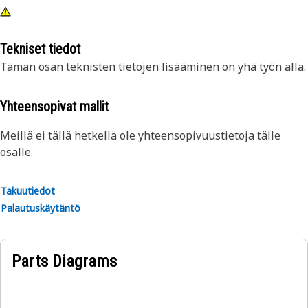
Tekniset tiedot
Tämän osan teknisten tietojen lisääminen on yhä työn alla.
Yhteensopivat mallit
Meillä ei tällä hetkellä ole yhteensopivuustietoja tälle
osalle.
Takuutiedot
Palautuskäytäntö
Parts Diagrams