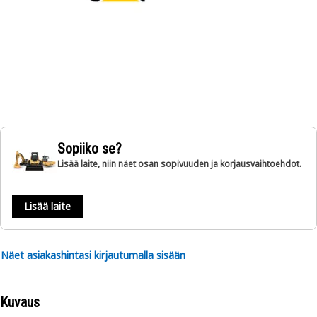
Sopiiko se?
Lisää laite, niin näet osan sopivuuden ja korjausvaihtoehdot.
Lisää laite
Näet asiakashintasi kirjautumalla sisään
Kuvaus